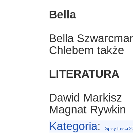
Bella
Bella Szwarcma
Chlebem także
LITERATURA
Dawid Markisz
Magnat Rywkin
Kategoria
:
Spisy treści 2