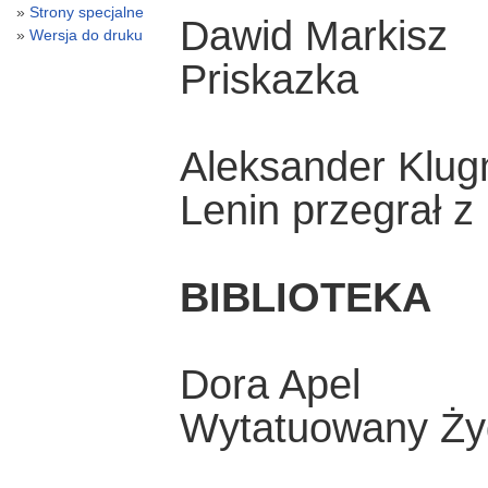
Strony specjalne
Dawid Markisz
Wersja do druku
Priskazka
Aleksander Klu
Lenin przegrał z
BIBLIOTEKA
Dora Apel
Wytatuowany Ży