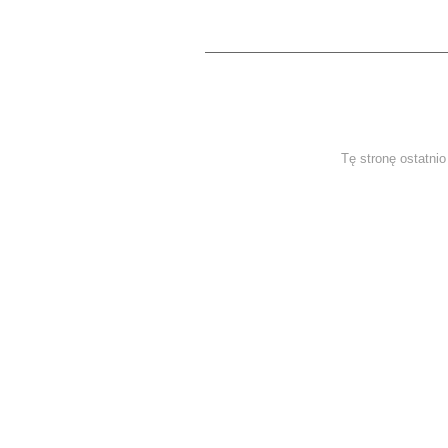
Tę stronę ostatni