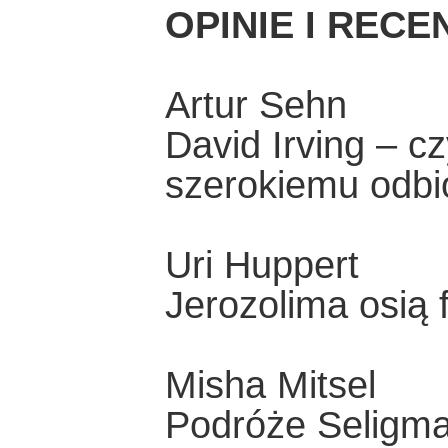
OPINIE I RECE
Artur Sehn
David Irving – cz
szerokiemu odbi
Uri Huppert
Jerozolima osią 
Misha Mitsel
Podróże Seligm