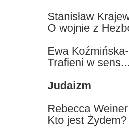
Stanisław Krajew
O wojnie z Hezb
Ewa Koźmińska-F
Trafieni w sens..
Judaizm
Rebecca Weiner
Kto jest Żydem?