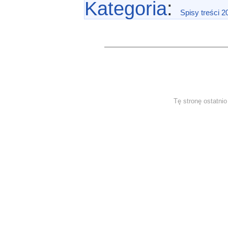
Kategoria
:
Spisy treści 2
Tę stronę ostatni