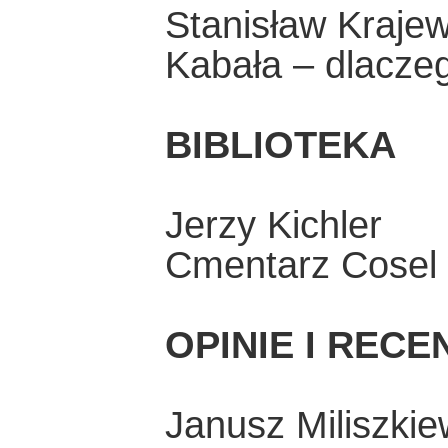
Stanisław Krajew
Kabała – dlacze
BIBLIOTEKA
Jerzy Kichler
Cmentarz Cosel
OPINIE I RECE
Janusz Miliszkie