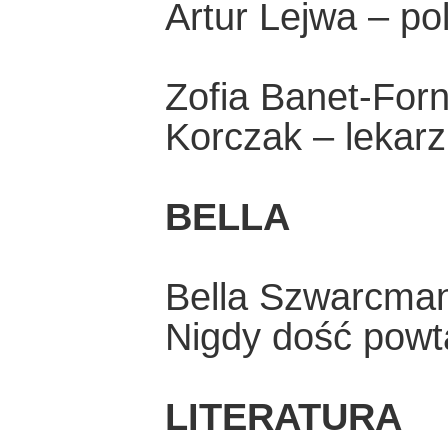
Artur Lejwa – po
Zofia Banet-For
Korczak – lekarz
BELLA
Bella Szwarcma
Nigdy dość powt
LITERATURA