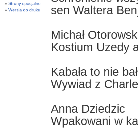
Strony specjalne
sen Waltera Ben
Wersja do druku
Michał Otorowsk
Kostium Uzedy a
Kabała to nie ba
Wywiad z Charl
Anna Dziedzic
Wpakowani w ka