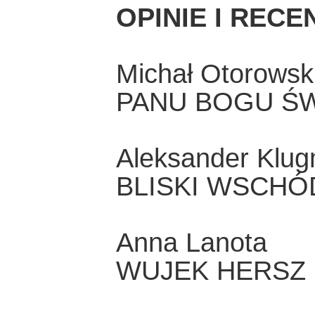
OPINIE I RECE
Michał Otorowsk
PANU BOGU ŚW
Aleksander Klu
BLISKI WSCHÓ
Anna Lanota
WUJEK HERSZ 