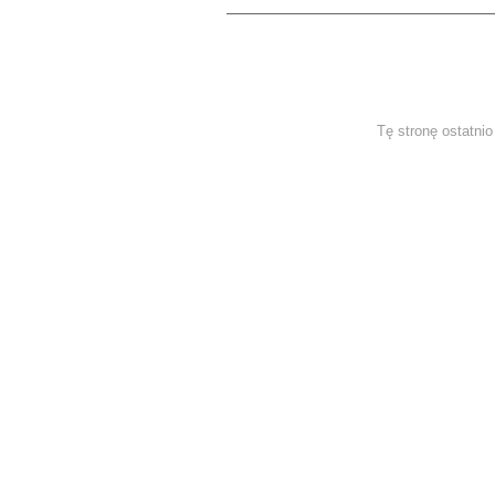
Tę stronę ostatni