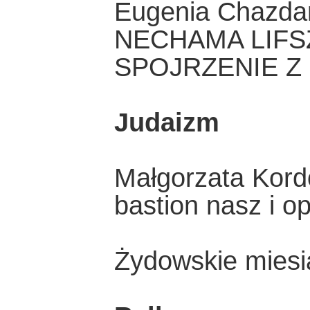
Eugenia Chazda
NECHAMA LIFSZ
SPOJRZENIE Z
Judaizm
Małgorzata Kord
bastion nasz i o
Żydowskie miesi