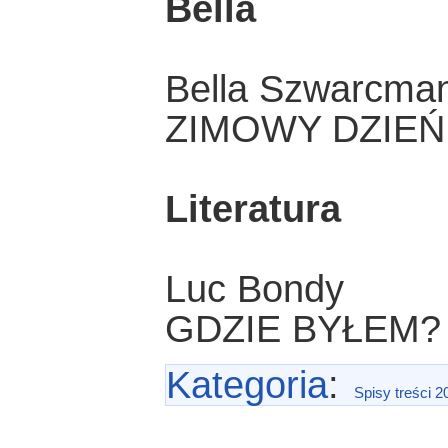
Bella
Bella Szwarcma
ZIMOWY DZIEŃ
Literatura
Luc Bondy
GDZIE BYŁEM?
Kategoria
:
Spisy treści 2