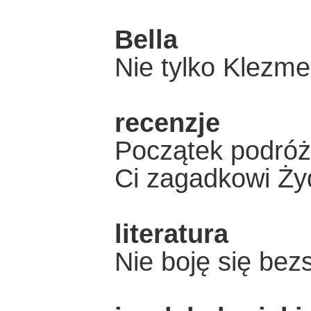
Bella
Nie tylko Klezm
recenzje
Początek podróży
Ci zagadkowi Ży
literatura
Nie boję się bez