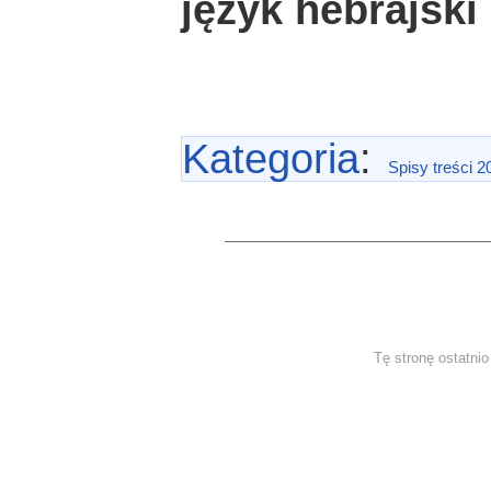
język hebrajski
Kategoria
:
Spisy treści 2
Tę stronę ostatni