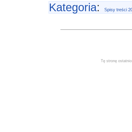
Kategoria
:
Spisy treści 2
Tę stronę ostatni