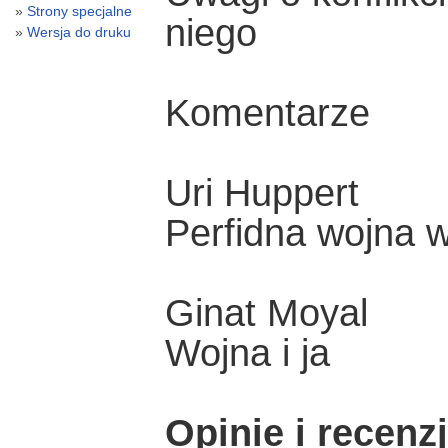
Strony specjalne
niego
Wersja do druku
Komentarze
Uri Huppert
Perfidna wojna 
Ginat Moyal
Wojna i ja
Opinie i recenz