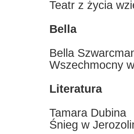
Teatr z życia wzi
Bella
Bella Szwarcma
Wszechmocny w 
Literatura
Tamara Dubina
Śnieg w Jerozoli