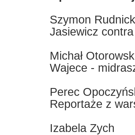
Szymon Rudnick
Jasiewicz contra
Michał Otorowsk
Wajece - midras
Perec Opoczyńs
Reportaże z war
Izabela Zych