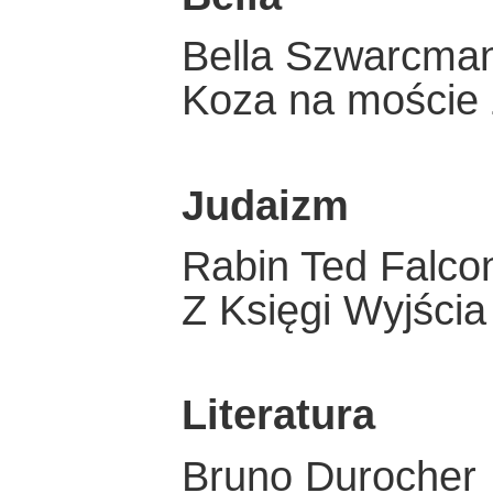
Bella Szwarcma
Koza na moście 
Judaizm
Rabin Ted Falco
Z Księgi Wyjścia
Literatura
Bruno Durocher