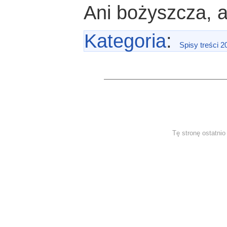
Ani bożyszcza, a
Kategoria
:
Spisy treści 2
Tę stronę ostatni