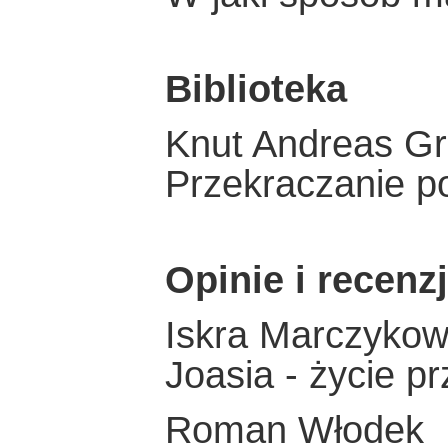
Biblioteka
Knut Andreas Gr
Przekraczanie p
Opinie i recenz
Iskra Marczyko
Joasia - życie pr
Roman Włodek