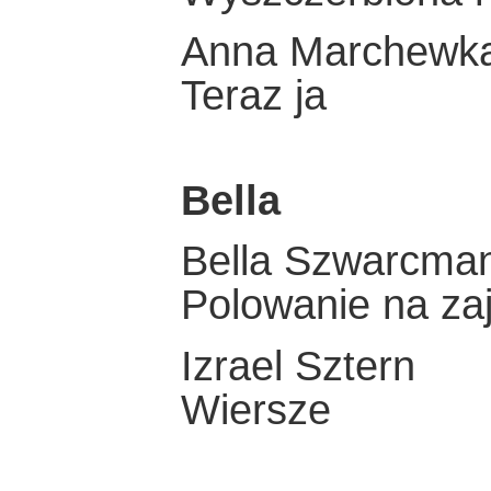
Anna Marchewk
Teraz ja
Bella
Bella Szwarcma
Polowanie na za
Izrael Sztern
Wiersze