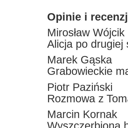
Opinie i recenz
Mirosław Wójcik
Alicja po drugiej
Marek Gąska
Grabowieckie m
Piotr Paziński
Rozmowa z Tom
Marcin Kornak
Wyszczerbiona h