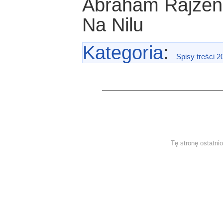
Abraham Rajzen
Na Nilu
Kategoria
:
Spisy treści 2
Tę stronę ostatni