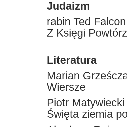
Judaizm
rabin Ted Falcon
Z Księgi Powtór
Literatura
Marian Grześcz
Wiersze
Piotr Matywiecki
Święta ziemia po