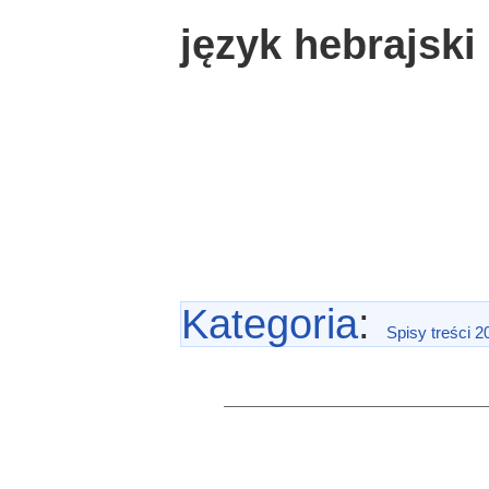
język hebrajski
Kategoria
:
Spisy treści 2