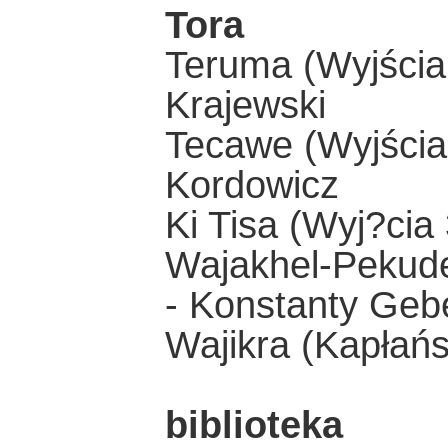
Tora
Teruma (Wyjścia 
Krajewski
Tecawe (Wyjścia 
Kordowicz
Ki Tisa (Wyj?cia 
Wajakhel-Pekudej
- Konstanty Geb
Wajikra (Kapłańs
biblioteka