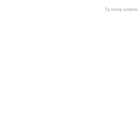
Tę stronę ostatni