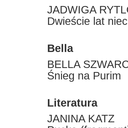
JADWIGA RYT
Dwieście lat nie
Bella
BELLA SZWAR
Śnieg na Purim
Literatura
JANINA KATZ