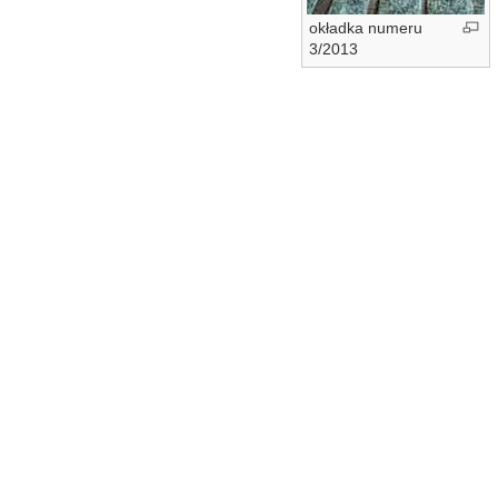
okładka numeru
3/2013