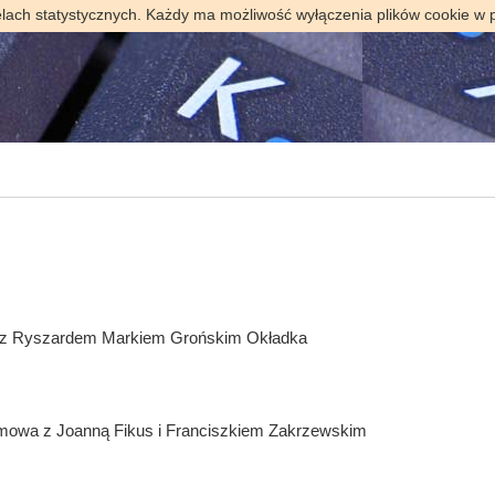
elach statystycznych. Każdy ma możliwość wyłączenia plików cookie w 
wa z Ryszardem Markiem Grońskim Okładka
wa z Joanną Fikus i Franciszkiem Zakrzewskim