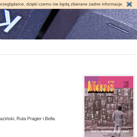
przeglądarce, dzięki czemu nie będą zbierane żadne informacje.
iński, Ruta Pragier i Bella