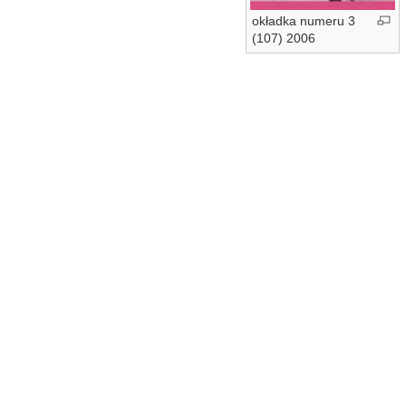
okładka numeru 3
(107) 2006