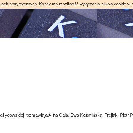
elach statystycznych. Każdy ma możliwość wyłączenia plików cookie w 
żydowskiej rozmawiają Alina Cała, Ewa Koźmińska–Frejlak, Piotr Paz