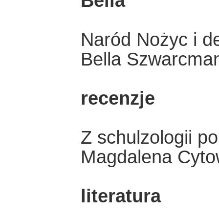
Bella
Naród Nożyc i d
Bella Szwarcma
recenzje
Z schulzologii po
Magdalena Cyto
literatura