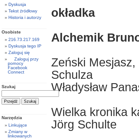
Dyskusja
okładka
Tekst źródłowy
Historia i autorzy
Osobiste
Alchemik Bruno
216.73.217.169
Dyskusja tego IP
Zaloguj się
Zeński Mesjasz, 
Zaloguj przy
pomocy
Facebook
Schulza
Connect
Władysław Pana
Szukaj
Wielka kronika k
Narzędzia
Jörg Schulte
Linkujące
Zmiany w
linkowanych