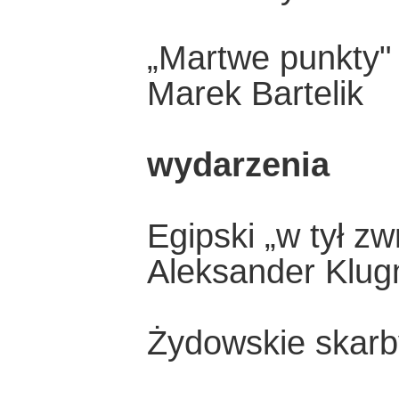
„Martwe punkty"
Marek Bartelik
wydarzenia
Egipski „w tył zw
Aleksander Klu
Żydowskie skarb