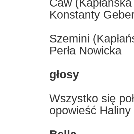
Caw (Kapłańska 
Konstanty Geber
Szemini (Kapłańs
Perła Nowicka
głosy
Wszystko się po
opowieść Haliny