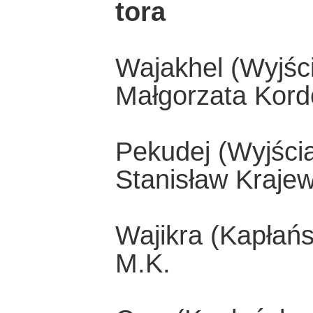
tora
Wajakhel (Wyjści
Małgorzata Kord
Pekudej (Wyjścia
Stanisław Krajew
Wajikra (Kapłańs
M.K.