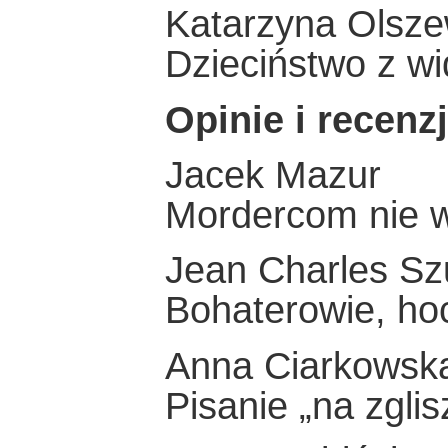
Katarzyna Olsz
Dzieciństwo z w
Opinie i recenz
Jacek Mazur
Mordercom nie 
Jean Charles Sz
Bohaterowie, ho
Anna Ciarkowsk
Pisanie „na zgli