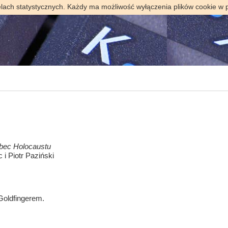
elach statystycznych. Każdy ma możliwość wyłączenia plików cookie w 
obec Holocaustu
i Piotr Paziński
oldfingerem.