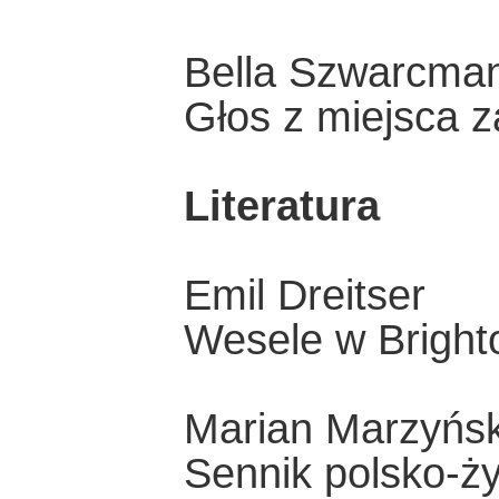
Bella Szwarcma
Głos z miejsca 
Literatura
Emil Dreitser
Wesele w Bright
Marian Marzyńsk
Sennik polsko-ż