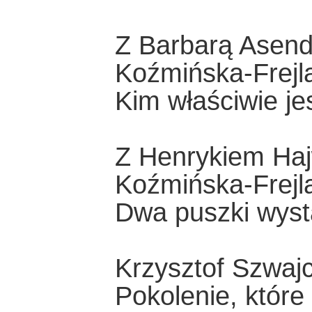
Z Barbarą Asen
Koźmińska-Frejl
Kim właściwie j
Z Henrykiem Ha
Koźmińska-Frejl
Dwa puszki wysta
Krzysztof Szwaj
Pokolenie, które