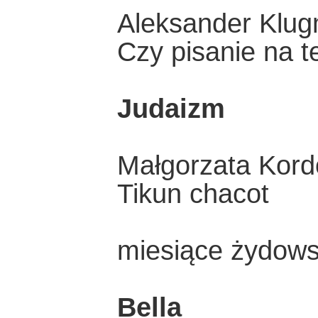
Aleksander Klu
Czy pisanie na t
Judaizm
Małgorzata Kord
Tikun chacot
miesiące żydows
Bella