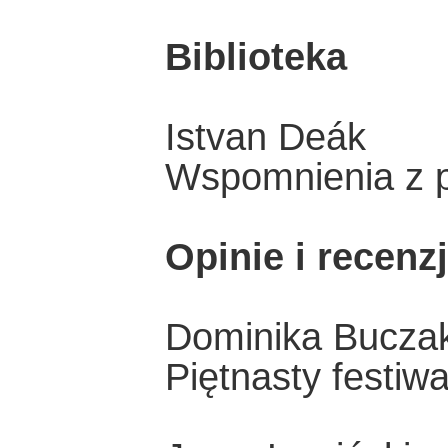
Biblioteka
Istvan Deák
Wspomnienia z p
Opinie i recenz
Dominika Bucza
Piętnasty festiw