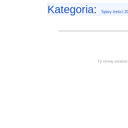
Kategoria
:
Spisy treści 2
Tę stronę ostatni