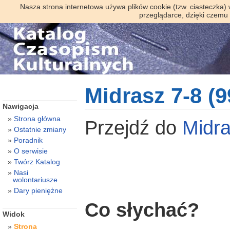
Nasza strona internetowa używa plików cookie (tzw. ciasteczka)
przeglądarce, dzięki czemu
Midrasz 7-8 (9
Nawigacja
Strona główna
Przejdź do
Midr
Ostatnie zmiany
Poradnik
O serwisie
Twórz Katalog
Nasi
wolontariusze
Dary pieniężne
Co słychać?
Widok
Strona