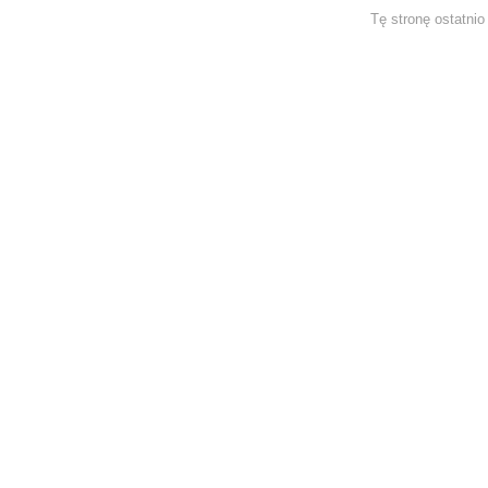
Tę stronę ostatni