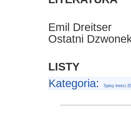
Emil Dreitser
Ostatni Dzwone
LISTY
Kategoria
:
Spisy treści 2