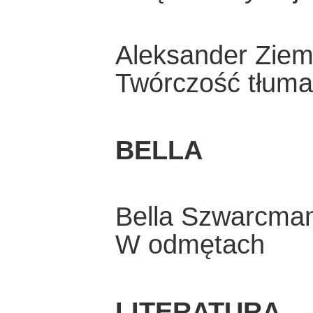
Aleksander Zie
Twórczość tłum
BELLA
Bella Szwarcma
W odmętach
LITERATURA