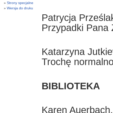
Strony specjalne
Wersja do druku
Patrycja Prześl
Przypadki Pana
Katarzyna Jutki
Trochę normalno
BIBLIOTEKA
Karen Auerbach,