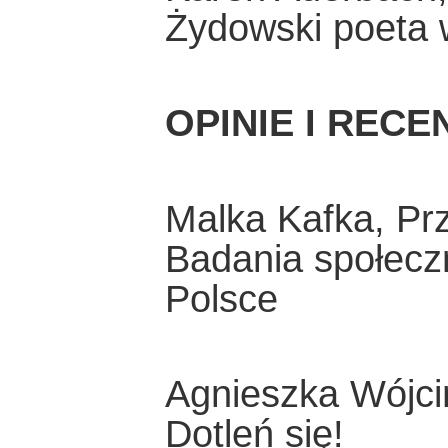
Żydowski poeta 
OPINIE I RECE
Malka Kafka, Pr
Badania społecz
Polsce
Agnieszka Wójci
Dotleń się!