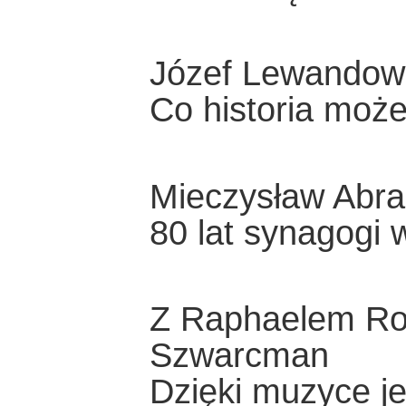
Józef Lewandow
Co historia może
Mieczysław Abr
80 lat synagogi
Z Raphaelem Ro
Szwarcman
Dzięki muzyce je