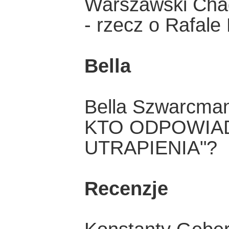
Warszawski Chag
- rzecz o Rafale
Bella
Bella Szwarcma
KTO ODPOWIAD
UTRAPIENIA"?
Recenzje