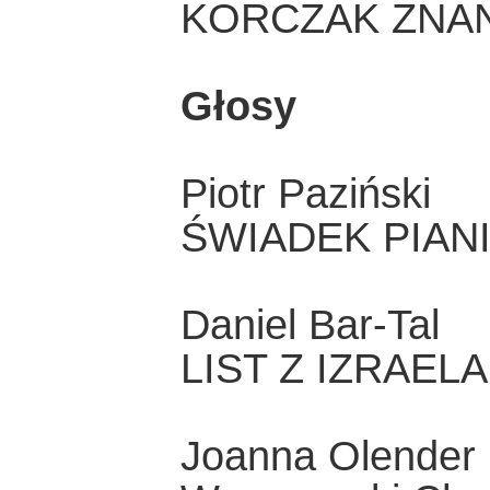
KORCZAK ZNAN
Głosy
Piotr Paziński
ŚWIADEK PIAN
Daniel Bar-Tal
LIST Z IZRAELA
Joanna Olender