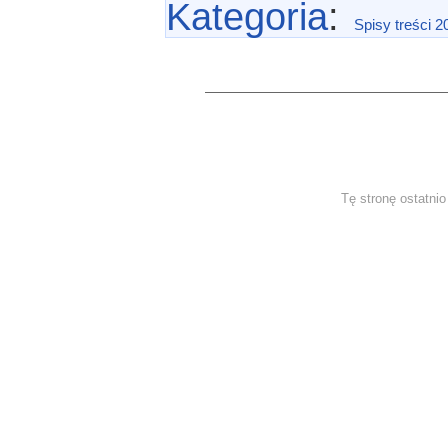
Kategoria
:
Spisy treści 2
Tę stronę ostatni