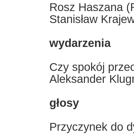
Rosz Haszana (R
Stanisław Krajew
wydarzenia
Czy spokój przeo
Aleksander Klu
głosy
Przyczynek do d