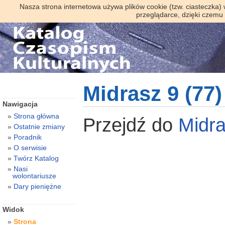
Nasza strona internetowa używa plików cookie (tzw. ciasteczka)
przeglądarce, dzięki czemu
Midrasz 9 (77)
Nawigacja
Strona główna
Przejdź do
Midr
Ostatnie zmiany
Poradnik
O serwisie
Twórz Katalog
Nasi
wolontariusze
Dary pieniężne
Widok
Strona