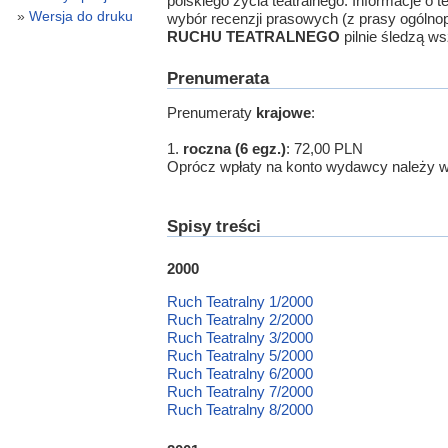
polskiego życia teatralnego. Informacje o
Wersja do druku
wybór recenzji prasowych (z prasy ogólnopol
RUCHU TEATRALNEGO
pilnie śledzą ws
Prenumerata
Prenumeraty
krajowe
:
1.
roczna (6 egz.)
: 72,00 PLN
Oprócz wpłaty na konto wydawcy należy wy
Spisy treści
2000
Ruch Teatralny 1/2000
Ruch Teatralny 2/2000
Ruch Teatralny 3/2000
Ruch Teatralny 5/2000
Ruch Teatralny 6/2000
Ruch Teatralny 7/2000
Ruch Teatralny 8/2000