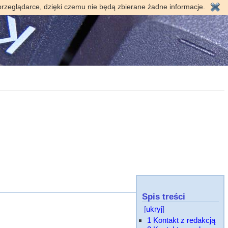
przeglądarce, dzięki czemu nie będą zbierane żadne informacje.
Spis treści
[
ukryj
]
1
Kontakt z redakcją