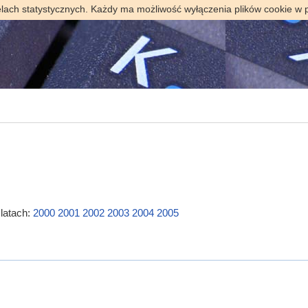
elach statystycznych. Każdy ma możliwość wyłączenia plików cookie w 
latach:
2000
2001
2002
2003
2004
2005