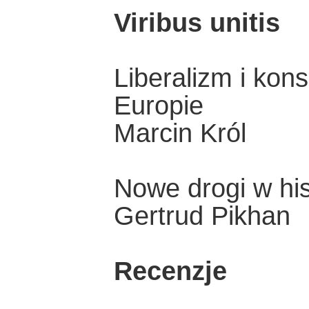
Viribus unitis
Liberalizm i ko
Europie
Marcin Król
Nowe drogi w hist
Gertrud Pikhan
Recenzje