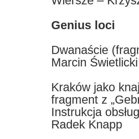
Wiersze – Krzys
Genius loci
Dwanaście (frag
Marcin Świetlicki
Kraków jako kna
fragment z „Geb
Instrukcja obsług
Radek Knapp