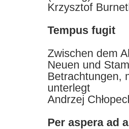
Krzysztof Burne
Tempus fugit
Zwischen dem A
Neuen und Stamm
Betrachtungen, 
unterlegt
Andrzej Chłopec
Per aspera ad a