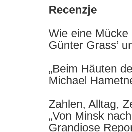
Recenzje
Wie eine Mücke 
Günter Grass’ u
„Beim Häuten de
Michael Hametn
Zahlen, Alltag, Z
„Von Minsk nach
Grandiose Repor