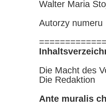
Walter Maria Sto
Autorzy numeru
============
Inhaltsverzeich
Die Macht des V
Die Redaktion
Ante muralis chr