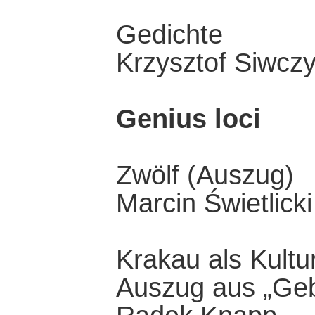
Gedichte
Krzysztof Siwcz
Genius loci
Zwölf (Auszug)
Marcin Świetlicki
Krakau als Kultu
Auszug aus „Geb