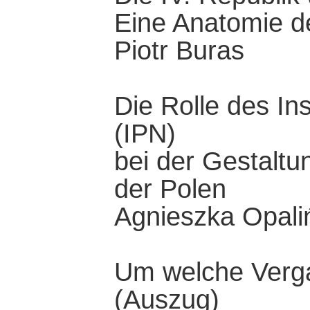
Eine Anatomie d
Piotr Buras
Die Rolle des In
(IPN)
bei der Gestalt
der Polen
Agnieszka Opali
Um welche Verga
(Auszug)