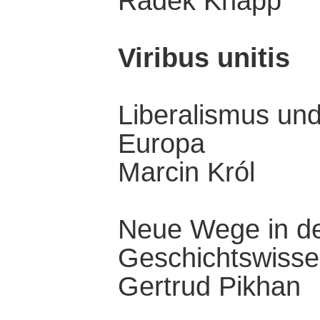
Radek Knapp
Viribus unitis
Liberalismus un
Europa
Marcin Król
Neue Wege in de
Geschichtswisse
Gertrud Pikhan