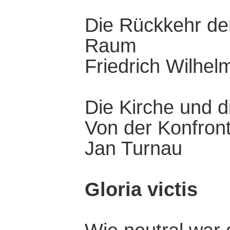
Die Rückkehr der
Raum
Friedrich Wilhel
Die Kirche und d
Von der Konfron
Jan Turnau
Gloria victis