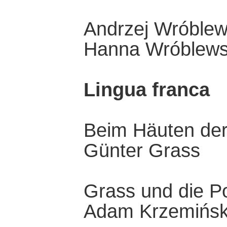
Andrzej Wróblew
Hanna Wróblew
Lingua franca
Beim Häuten der
Günter Grass
Grass und die P
Adam Krzemińsk