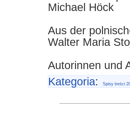
Michael Höck
Aus der polnisc
Walter Maria Sto
Autorinnen und 
Kategoria
:
Spisy treści 2