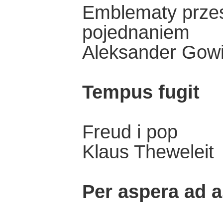
Emblematy przes
pojednaniem
Aleksander Gow
Tempus fugit
Freud i pop
Klaus Theweleit
Per aspera ad a