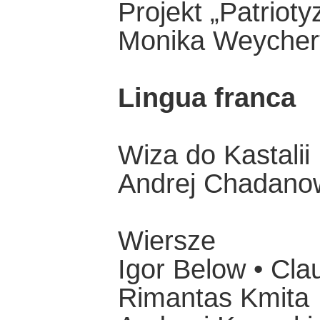
Projekt „Patrioty
Monika Weycher
Lingua franca
Wiza do Kastalii
Andrej Chadano
Wiersze
Igor Below • Clau
Rimantas Kmita