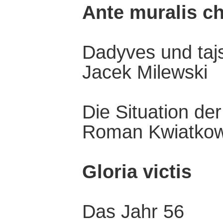
Ante muralis chr
Dadyves und taj
Jacek Milewski
Die Situation de
Roman Kwiatkow
Gloria victis
Das Jahr 56