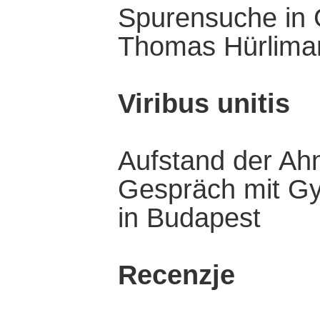
Spurensuche in 
Thomas Hürlima
Viribus unitis
Aufstand der Ah
Gespräch mit Gy
in Budapest
Recenzje