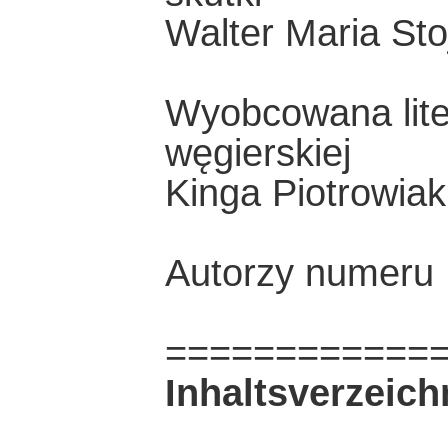
Walter Maria Sto
Wyobcowana liter
węgierskiej
Kinga Piotrowiak
Autorzy numeru
============
Inhaltsverzeich