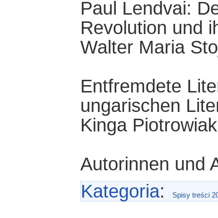
Paul Lendvai: D
Revolution und i
Walter Maria Sto
Entfremdete Lite
ungarischen Lite
Kinga Piotrowiak
Autorinnen und 
Kategoria
:
Spisy treści 2