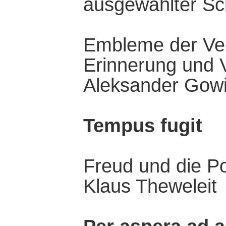
ausgewählter Sc
Embleme der Ver
Erinnerung und
Aleksander Gow
Tempus fugit
Freud und die P
Klaus Theweleit