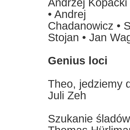
Andrzej Kopacki 
• Andrej
Chadanowicz • S
Stojan • Jan Wa
Genius loci
Theo, jedziemy d
Juli Zeh
Szukanie śladów 