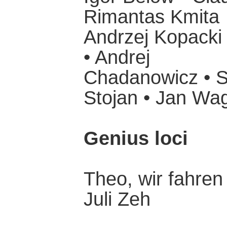
Rimantas Kmita
Andrzej Kopacki 
• Andrej
Chadanowicz • S
Stojan • Jan Wa
Genius loci
Theo, wir fahren
Juli Zeh