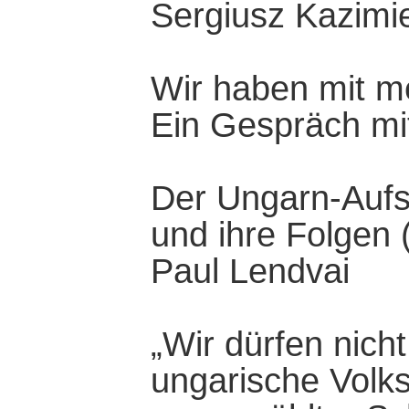
Sergiusz Kazimi
Wir haben mit me
Ein Gespräch mi
Der Ungarn-Aufs
und ihre Folgen 
Paul Lendvai
„Wir dürfen nicht
ungarische Volks