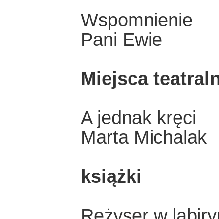
Wspomnienie
Pani Ewie
Miejsca teatral
A jednak kręci
Marta Michalak
książki
Reżyser w labiry