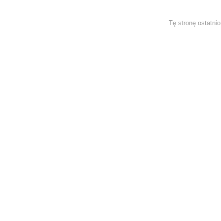
Tę stronę ostatni