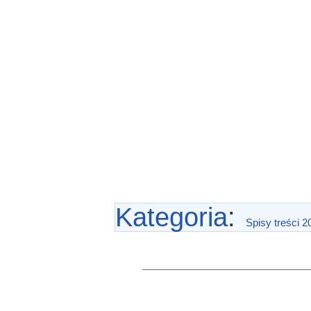
Kategoria
:
Spisy treści 2