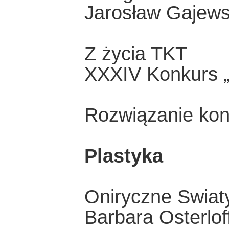
Jarosław Gajews
Z życia TKT
XXXIV Konkurs „B
Rozwiązanie kon
Plastyka
Oniryczne Swiat
Barbara Osterlof