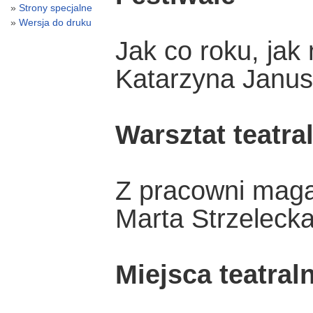
Strony specjalne
Wersja do druku
Jak co roku, jak 
Katarzyna Janu
Warsztat teatra
Z pracowni mag
Marta Strzeleck
Miejsca teatral