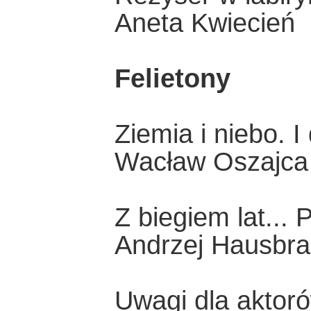
Aneta Kwiecień
Felietony
Ziemia i niebo. I 
Wacław Oszajca
Z biegiem lat...
Andrzej Hausbra
Uwagi dla aktoró