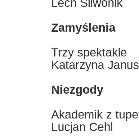
Lech Śliwonik
Zamyślenia
Trzy spektakle
Katarzyna Janu
Niezgody
Akademik z tup
Lucjan Cehl