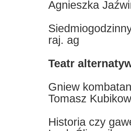
Agnieszka Jaźwi
Siedmiogodzinn
raj. ag
Teatr alternaty
Gniew kombatan
Tomasz Kubikow
Historia czy ga