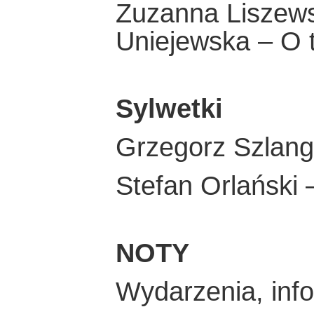
Zuzanna Liszews
Uniejewska – O t
Sylwetki
Grzegorz Szlanga
Stefan Orlański 
NOTY
Wydarzenia, inf