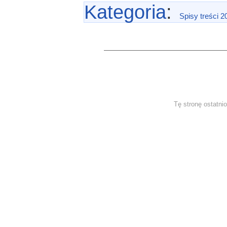
Kategoria
:
Spisy treści 2
Tę stronę ostatni