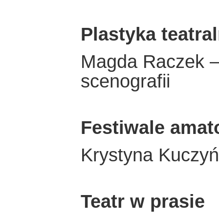
Plastyka teatra
Magda Raczek – 
scenografii
Festiwale amat
Krystyna Kuczyń
Teatr w prasie