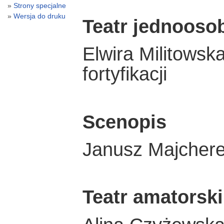
Strony specjalne
Wersja do druku
Teatr jednoos
Elwira Militowsk
fortyfikacji
Scenopis
Janusz Majcherek
Teatr amatorski