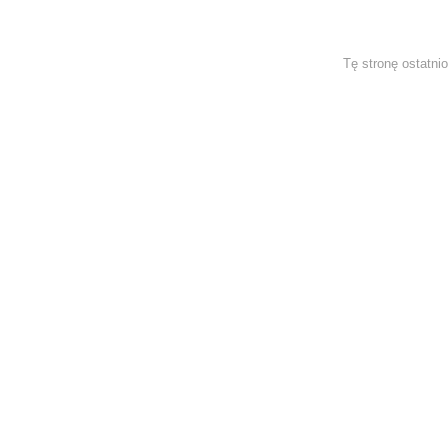
Tę stronę ostatni