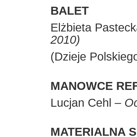
BALET
Elżbieta Pastec
2010)
(Dzieje Polskie
MANOWCE RE
Lucjan Cehl –
Oc
MATERIALNA 