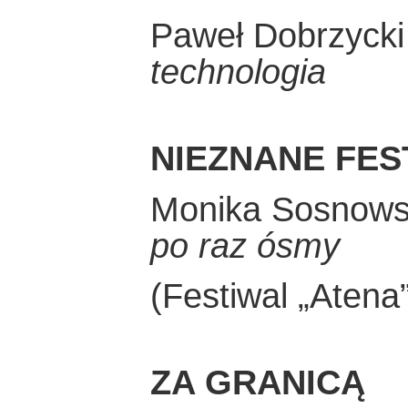
Paweł Dobrzyck
technologia
NIEZNANE FES
Monika Sosnowsk
po raz ósmy
(Festiwal „Atena
ZA GRANICĄ