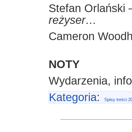
Stefan Orlański
reżyser…
Cameron Wood
NOTY
Wydarzenia, inf
Kategoria
:
Spisy treści 2