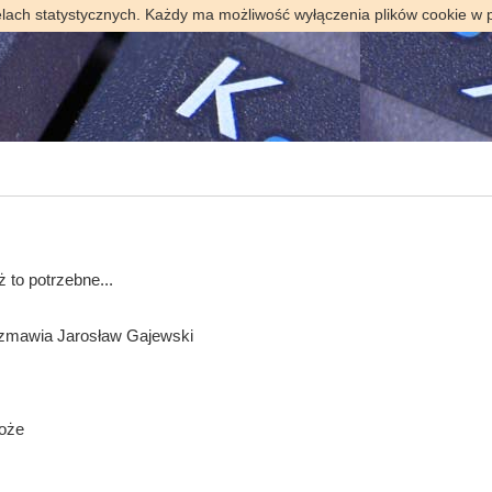
elach statystycznych. Każdy ma możliwość wyłączenia plików cookie w 
 to potrzebne...
ozmawia Jarosław Gajewski
Boże