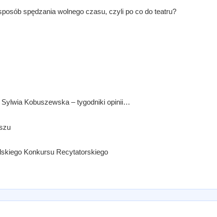
sposób spędzania wolnego czasu, czyli po co do teatru?
 Sylwia Kobuszewska – tygodniki opinii…
wszu
olskiego Konkursu Recytatorskiego