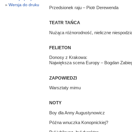
Wersja do druku
Przedsionek raju – Piotr Derewenda
TEATR TAŃCA
Nużąca różnorodność, nieliczne niespodzia
FELIETON
Donosy z Krakowa:
Największa scena Europy – Bogdan Zabieg
ZAPOWIEDZI
Warsztaty mimu
NOTY
Boy dla Anny Augustynowicz
Późna wnuczka Konopnickiej?