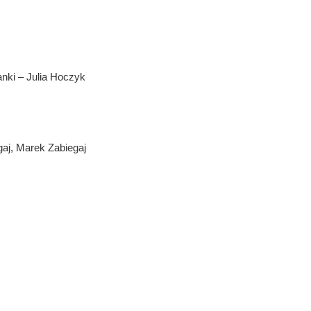
nki – Julia Hoczyk
aj, Marek Zabiegaj