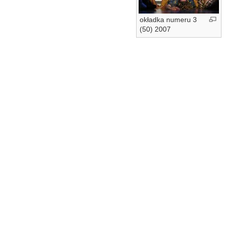
okładka numeru 3
(50) 2007