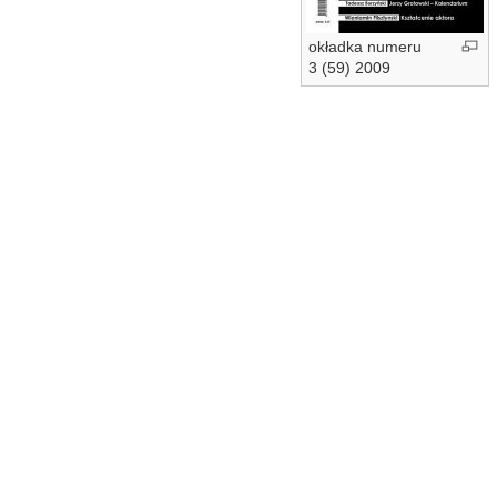
okładka numeru
3 (59) 2009