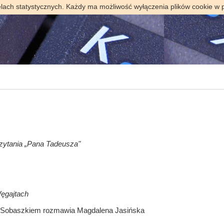
elach statystycznych. Każdy ma możliwość wyłączenia plików cookie w 
Czytania „Pana Tadeusza"
Węgajtach
Sobaszkiem rozmawia Magdalena Jasińska