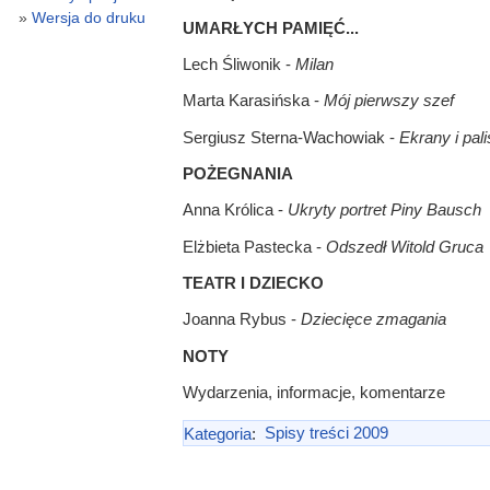
Wersja do druku
UMARŁYCH PAMIĘĆ...
Lech Śliwonik -
Milan
Marta Karasińska -
Mój pierwszy szef
Sergiusz Sterna-Wachowiak -
Ekrany i pal
POŻEGNANIA
Anna Królica -
Ukryty portret Piny Bausch
Elżbieta Pastecka -
Odszedł Witold Gruca
TEATR I DZIECKO
Joanna Rybus -
Dziecięce zmagania
NOTY
Wydarzenia, informacje, komentarze
Kategoria
:
Spisy treści 2009