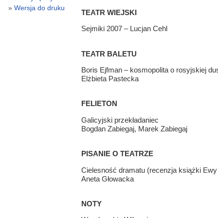
Wersja do druku
TEATR WIEJSKI
Sejmiki 2007 – Lucjan Cehl
TEATR BALETU
Boris Ejfman – kosmopolita o rosyjskiej d
Elżbieta Pastecka
FELIETON
Galicyjski przekładaniec
Bogdan Zabiegaj, Marek Zabiegaj
PISANIE O TEATRZE
Cielesność dramatu (recenzja książki Ewy
Aneta Głowacka
NOTY