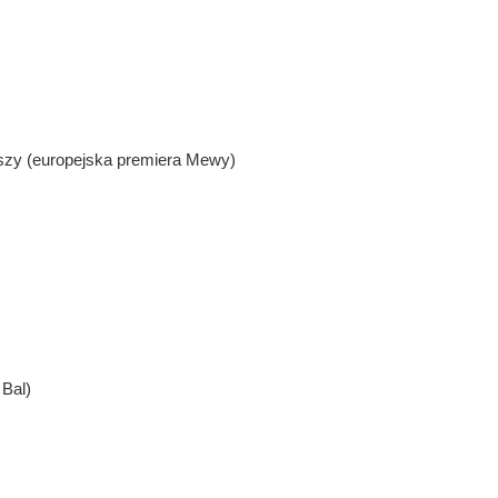
uszy (europejska premiera Mewy)
 Bal)