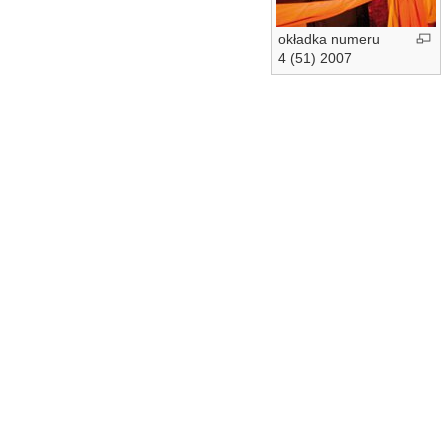
okładka numeru
4 (51) 2007