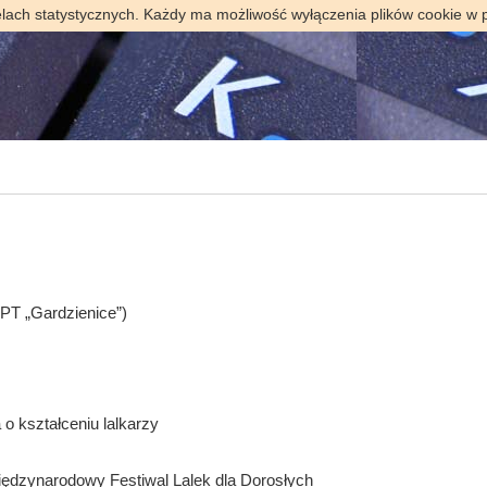
elach statystycznych. Każdy ma możliwość wyłączenia plików cookie w 
OPT „Gardzienice”)
 o kształceniu lalkarzy
Międzynarodowy Festiwal Lalek dla Dorosłych