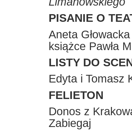
Limanowskiego
PISANIE O TE
Aneta Głowacka
książce Pawła M
LISTY DO SCE
Edyta i Tomasz 
FELIETON
Donos z Krakowa
Zabiegaj