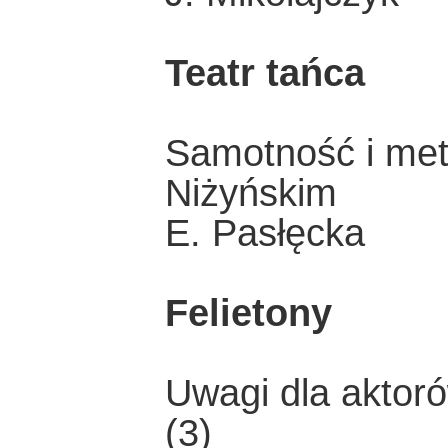
Teatr tańca
Samotność i met
Niżyńskim
E. Pasłęcka
Felietony
Uwagi dla aktoró
(3)