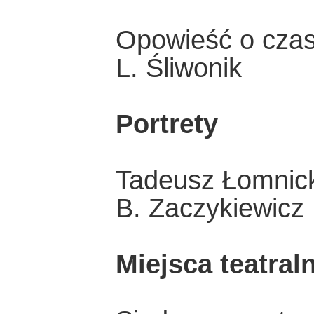
Opowieść o czasie
L. Śliwonik
Portrety
Tadeusz Łomnicki
B. Zaczykiewicz
Miejsca teatral