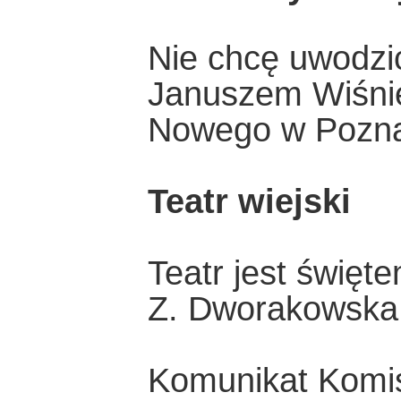
Nie chcę uwodzi
Januszem Wiśnie
Nowego w Pozn
Teatr wiejski
Teatr jest święt
Z. Dworakowska
Komunikat Komisj