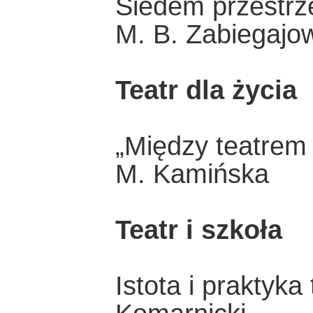
Siedem przestrz
M. B. Zabiegajo
Teatr dla życia
„Między teatrem
M. Kamińska
Teatr i szkoła
Istota i praktyka