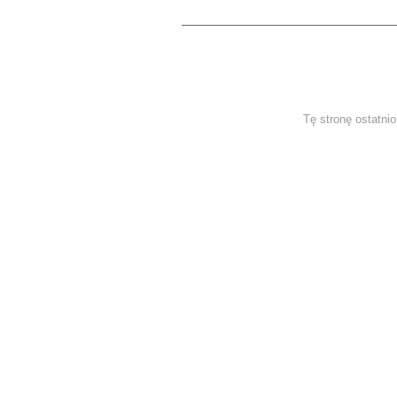
Tę stronę ostatni