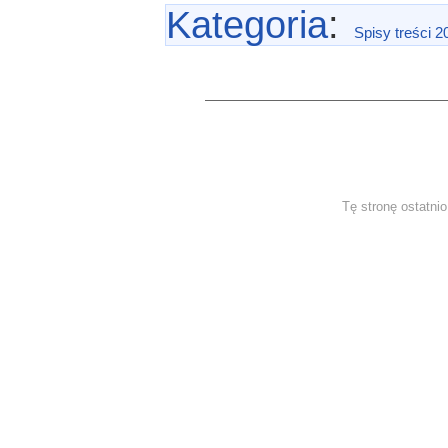
Kategoria
:
Spisy treści 2
Tę stronę ostatni