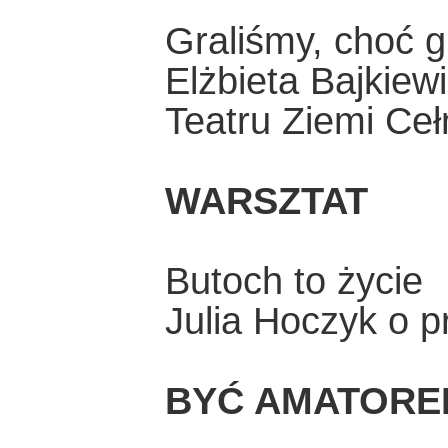
Graliśmy, choć g
Elżbieta Bajkiew
Teatru Ziemi Ceł
WARSZTAT
Butoch to życie
Julia Hoczyk o 
BYĆ AMATORE