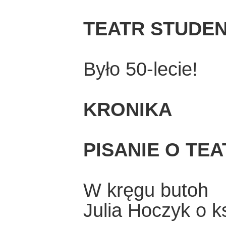
TEATR STUDEN
Było 50-lecie!
KRONIKA
PISANIE O TE
W kręgu butoh
Julia Hoczyk o k