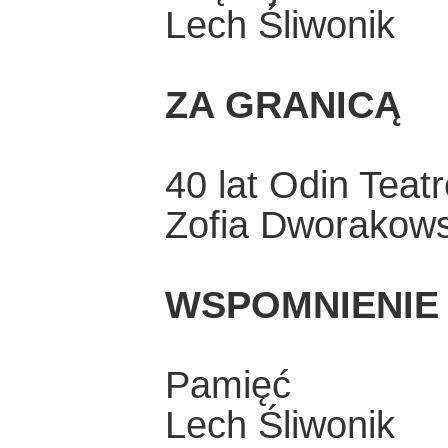
Lech Śliwonik
ZA GRANICĄ
40 lat Odin Teatr
Zofia Dworakow
WSPOMNIENIE
Pamięć
Lech Śliwonik