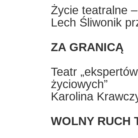
Życie teatralne 
Lech Śliwonik pr
ZA GRANICĄ
Teatr „ekspertów
życiowych”
Karolina Krawcz
WOLNY RUCH 