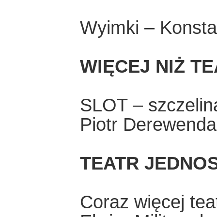
Wyimki – Konsta
WIĘCEJ NIŻ T
SLOT – szczelina
Piotr Derewenda
TEATR JEDNO
Coraz więcej tea