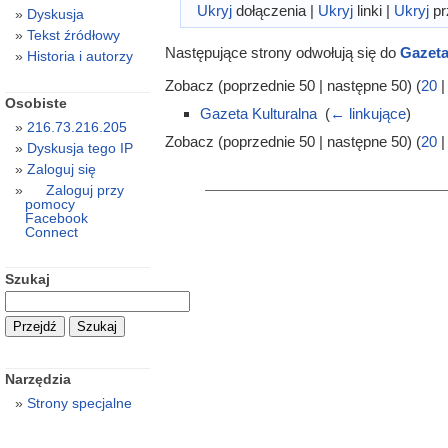
Ukryj
dołączenia |
Ukryj
linki |
Ukryj
pr
Dyskusja
Tekst źródłowy
Następujące strony odwołują się do
Gazeta
Historia i autorzy
Zobacz (poprzednie 50 | następne 50) (
20
Osobiste
Gazeta Kulturalna
‎
(
← linkujące
)
216.73.216.205
Zobacz (poprzednie 50 | następne 50) (
20
Dyskusja tego IP
Zaloguj się
Zaloguj przy
pomocy
Facebook
Connect
Szukaj
Narzędzia
Strony specjalne