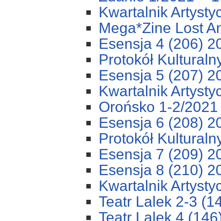
Kwartalnik Artysty
Mega*Zine Lost A
Esensja 4 (206) 2
Protokół Kulturaln
Esensja 5 (207) 2
Kwartalnik Artysty
Orońsko 1-2/2021
Esensja 6 (208) 2
Protokół Kulturaln
Esensja 7 (209) 2
Esensja 8 (210) 2
Kwartalnik Artysty
Teatr Lalek 2-3 (
Teatr Lalek 4 (146