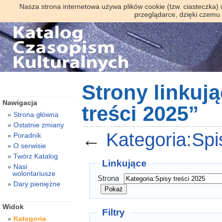
Nasza strona internetowa używa plików cookie (tzw. ciasteczka)
przeglądarce, dzięki czemu
Strony linkuj
Nawigacja
treści 2025”
Strona główna
Ostatnie zmiany
←
Kategoria:Spi
Poradnik
O serwisie
Twórz Katalog
Linkujące
Nasi
wolontariusze
Strona
Dary pieniężne
Widok
Filtry
Kategoria