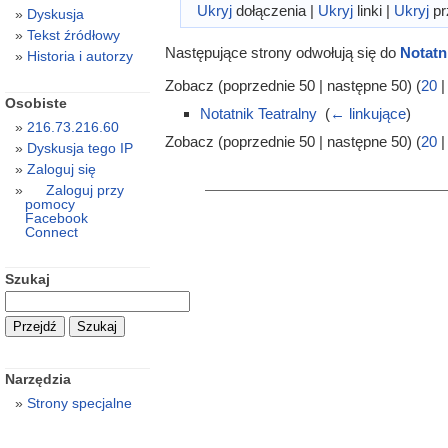
Ukryj
dołączenia |
Ukryj
linki |
Ukryj
pr
Dyskusja
Tekst źródłowy
Następujące strony odwołują się do
Notatn
Historia i autorzy
Zobacz (poprzednie 50 | następne 50) (
20
Osobiste
Notatnik Teatralny
‎
(
← linkujące
)
216.73.216.60
Zobacz (poprzednie 50 | następne 50) (
20
Dyskusja tego IP
Zaloguj się
Zaloguj przy
pomocy
Facebook
Connect
Szukaj
Narzędzia
Strony specjalne