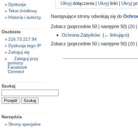
Ukryj
dołączenia |
Ukryj
linki |
Ukryj
pr
Dyskusja
Tekst źródłowy
Następujące strony odwołują się do
Ochron
Historia i autorzy
Zobacz (poprzednie 50 | następne 50) (
20
Osobiste
Ochrona Zabytków
‎
(
← linkujące
)
216.73.217.94
Zobacz (poprzednie 50 | następne 50) (
20
Dyskusja tego IP
Zaloguj się
Zaloguj przy
pomocy
Facebook
Connect
Szukaj
Narzędzia
Strony specjalne