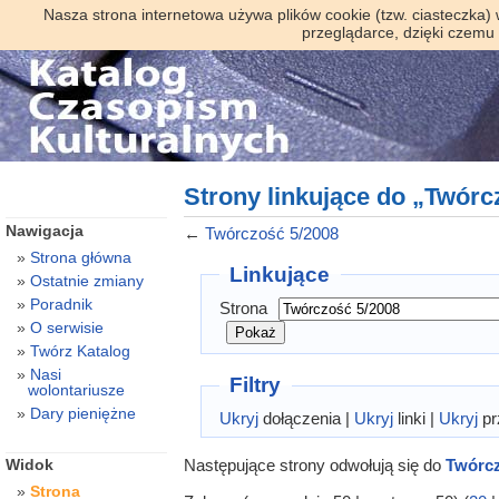
Nasza strona internetowa używa plików cookie (tzw. ciasteczka)
przeglądarce, dzięki czemu
Strony linkujące do „Twórc
Nawigacja
←
Twórczość 5/2008
Strona główna
Linkujące
Ostatnie zmiany
Poradnik
Strona
O serwisie
Twórz Katalog
Nasi
Filtry
wolontariusze
Dary pieniężne
Ukryj
dołączenia |
Ukryj
linki |
Ukryj
pr
Następujące strony odwołują się do
Twórcz
Widok
Strona