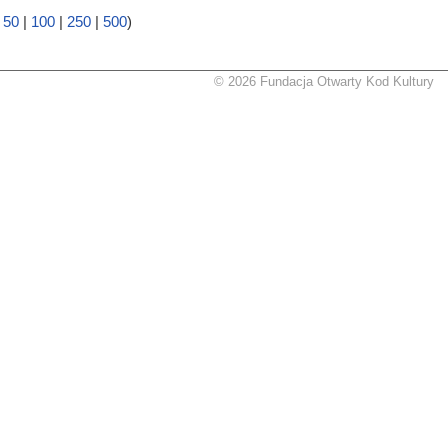
|
50
|
100
|
250
|
500
)
© 2026 Fundacja Otwarty Kod Kultury