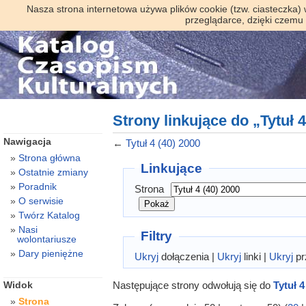
Nasza strona internetowa używa plików cookie (tzw. ciasteczka)
przeglądarce, dzięki czemu
Strony linkujące do „Tytuł 4
Nawigacja
←
Tytuł 4 (40) 2000
Strona główna
Linkujące
Ostatnie zmiany
Poradnik
Strona
O serwisie
Twórz Katalog
Nasi
Filtry
wolontariusze
Dary pieniężne
Ukryj
dołączenia |
Ukryj
linki |
Ukryj
pr
Następujące strony odwołują się do
Tytuł 4
Widok
Strona