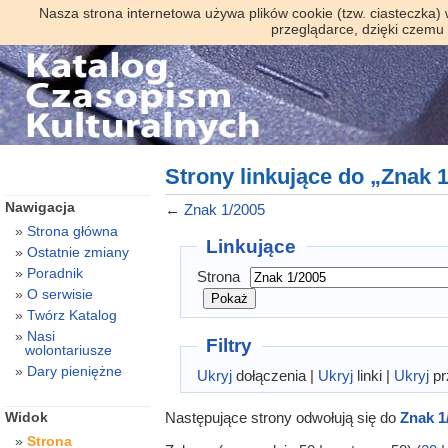
Nasza strona internetowa używa plików cookie (tzw. ciasteczka)
przeglądarce, dzięki czemu
Strony linkujące do „Znak 
Nawigacja
←
Znak 1/2005
Strona główna
Linkujące
Ostatnie zmiany
Poradnik
Strona
O serwisie
Twórz Katalog
Nasi
Filtry
wolontariusze
Dary pieniężne
Ukryj
dołączenia |
Ukryj
linki |
Ukryj
pr
Następujące strony odwołują się do
Znak 1
Widok
Strona