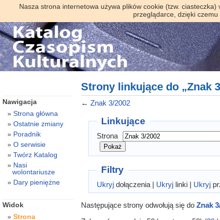
Nasza strona internetowa używa plików cookie (tzw. ciasteczka)
przeglądarce, dzięki czemu
Strony linkujące do „Znak 
Nawigacja
←
Znak 3/2002
Strona główna
Linkujące
Ostatnie zmiany
Poradnik
Strona
O serwisie
Twórz Katalog
Nasi
Filtry
wolontariusze
Dary pieniężne
Ukryj
dołączenia |
Ukryj
linki |
Ukryj
pr
Następujące strony odwołują się do
Znak 3
Widok
Strona