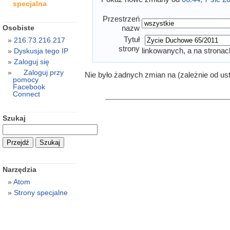
specjalna
Przestrzeń
Osobiste
nazw
Tytuł
216.73.216.217
strony
linkowanych, a na stronac
Dyskusja tego IP
Zaloguj się
Zaloguj przy
Nie było żadnych zmian na (zależnie od us
pomocy
Facebook
Connect
Szukaj
Narzędzia
Atom
Strony specjalne