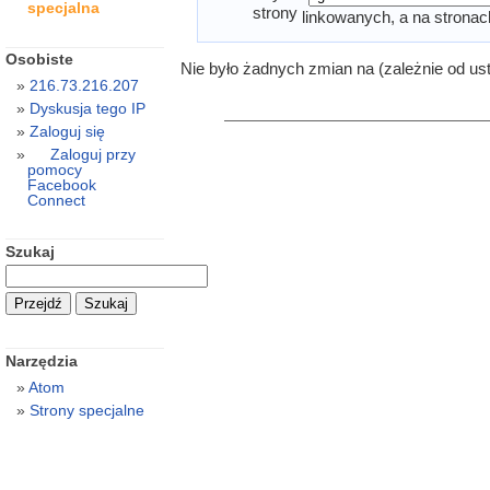
specjalna
strony
linkowanych, a na stronac
Osobiste
Nie było żadnych zmian na (zależnie od us
216.73.216.207
Dyskusja tego IP
Zaloguj się
Zaloguj przy
pomocy
Facebook
Connect
Szukaj
Narzędzia
Atom
Strony specjalne