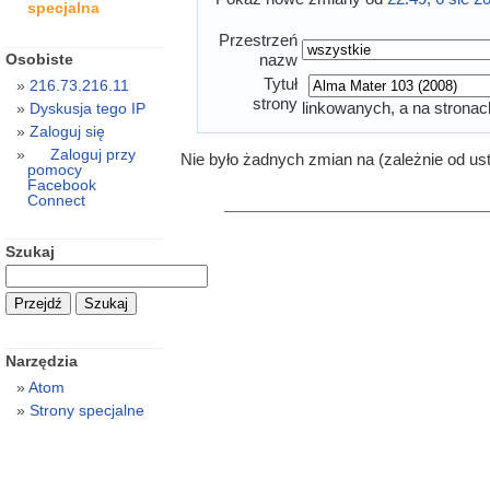
specjalna
Przestrzeń
Osobiste
nazw
Tytuł
216.73.216.11
strony
linkowanych, a na stronac
Dyskusja tego IP
Zaloguj się
Zaloguj przy
Nie było żadnych zmian na (zależnie od us
pomocy
Facebook
Connect
Szukaj
Narzędzia
Atom
Strony specjalne