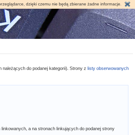
przeglądarce, dzięki czemu nie będą zbierane żadne informacje.
h należących do podanej kategorii). Strony z
listy obserwowanych
linkowanych, a na stronach linkujących do podanej strony