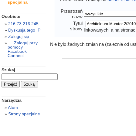
specjalna
Przestrzeń
Osobiste
nazw
Tytuł
216.73.216.245
strony
linkowanych, a na stronac
Dyskusja tego IP
Zaloguj się
Zaloguj przy
Nie było żadnych zmian na (zależnie od us
pomocy
Facebook
Connect
Szukaj
Narzędzia
Atom
Strony specjalne