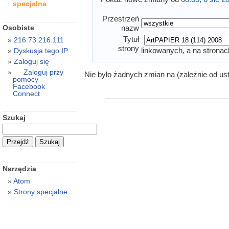
specjalna
Przestrzeń
Osobiste
nazw
Tytuł
216.73.216.111
strony
linkowanych, a na stronac
Dyskusja tego IP
Zaloguj się
Zaloguj przy
Nie było żadnych zmian na (zależnie od us
pomocy
Facebook
Connect
Szukaj
Narzędzia
Atom
Strony specjalne