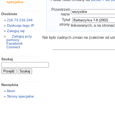
specjalna
Przestrzeń
Osobiste
nazw
Tytuł
216.73.216.244
strony
linkowanych, a na stronac
Dyskusja tego IP
Zaloguj się
Zaloguj przy
Nie było żadnych zmian na (zależnie od us
pomocy
Facebook
Connect
Szukaj
Narzędzia
Atom
Strony specjalne