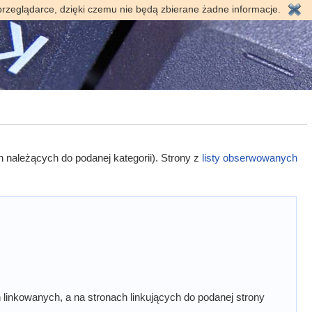
przeglądarce, dzięki czemu nie będą zbierane żadne informacje.
h należących do podanej kategorii). Strony z
listy obserwowanych
linkowanych, a na stronach linkujących do podanej strony